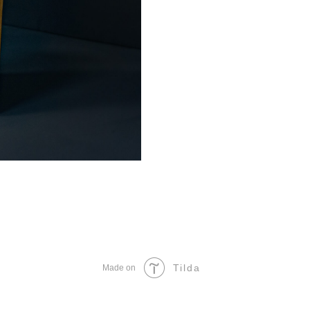
Tilda
Made on