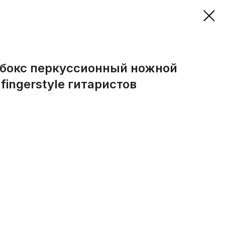
бокс перкуссионный ножной
fingerstyle гитаристов