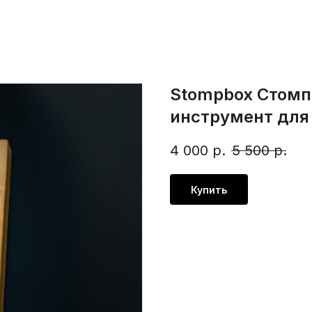
Stompbox Стомп
инструмент для 
4 000
р.
5 500
р.
Купить