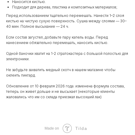
Наносится кистью.
Подходит для дерева, пластика и композитных материалов;
Перед использованием тщательно перемешать. Нанести 1–2 слоя
кистью на чистую сухую поверхность. Сушка между слоями — 30–
40 мин. Полное высыхание — 24 ч.
Если состав загустел, добавьте пару капель воды. Перед
нанесением обязательно перемешать, наносить кистью.
Одной баночки хватит на 1-2 стратокастера с большой полостью для
электроники.
Не забудьте захватить медный скотч в нашем магазине чтобы
оклеить пикгард.
Обновление от 10 февраля 2026 года: изменена формула состава,
теперь он живет дольше и не высыхает (некоторые клиенты
жаловались что им со склада приезжал высохший лак)
Tilda
Made on